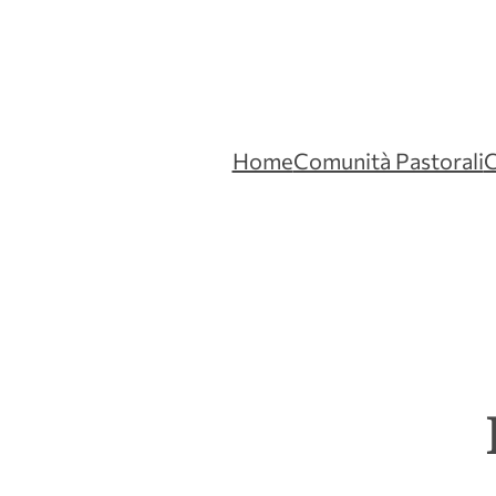
Home
Comunità Pastorali
C