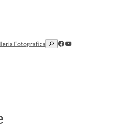
Facebook
YouTube
leria Fotografica
Cerca
e