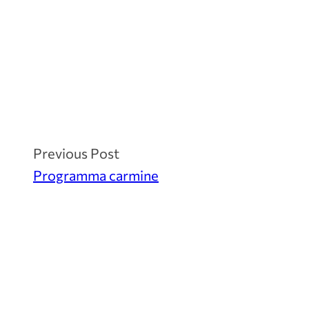
Previous Post
Programma carmine