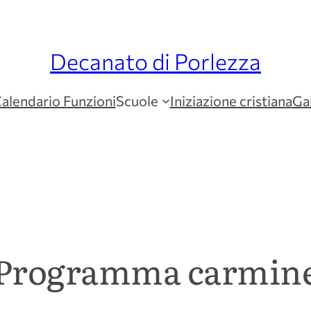
Decanato di Porlezza
alendario Funzioni
Scuole
Iniziazione cristiana
Gal
Programma carmin