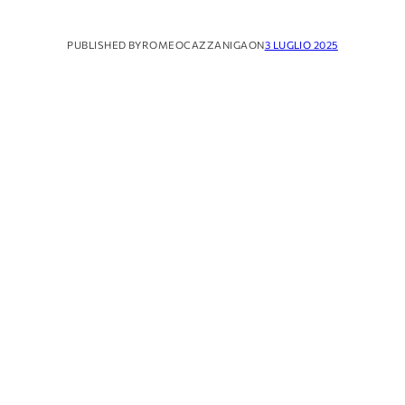
PUBLISHED BY
ROMEOCAZZANIGA
ON
3 LUGLIO 2025