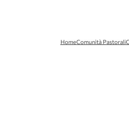
Home
Comunità Pastorali
C