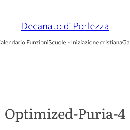
Decanato di Porlezza
alendario Funzioni
Scuole
Iniziazione cristiana
Gal
Optimized-Puria-4