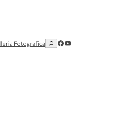
Facebook
YouTube
leria Fotografica
Cerca