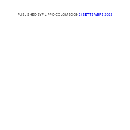
PUBLISHED BY
FILIPPO COLOMBO
ON
21 SETTEMBRE 2023