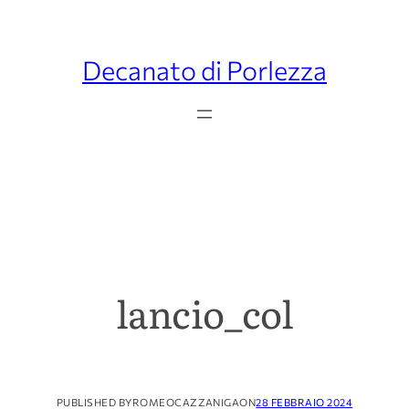
Decanato di Porlezza
lancio_col
PUBLISHED BY
ROMEOCAZZANIGA
ON
28 FEBBRAIO 2024