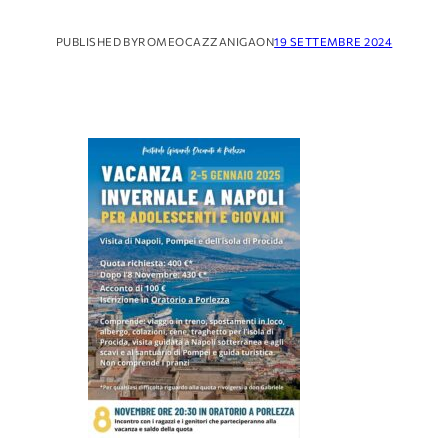
PUBLISHED BY
ROMEOCAZZANIGA
ON
19 SETTEMBRE 2024