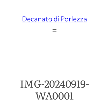
Decanato di Porlezza
IMG-20240919-
WA0001