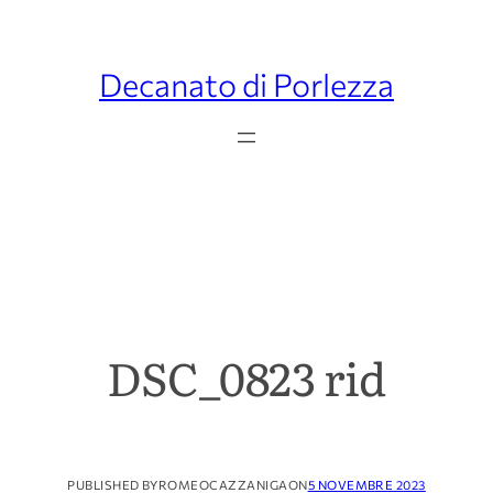
Decanato di Porlezza
DSC_0823 rid
PUBLISHED BY
ROMEOCAZZANIGA
ON
5 NOVEMBRE 2023