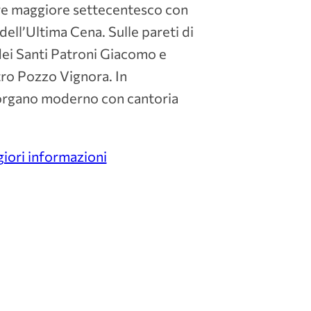
tare maggiore settecentesco con
ell’Ultima Cena. Sulle pareti di
dei Santi Patroni Giacomo e
tro Pozzo Vignora. In
 organo moderno con cantoria
ori informazioni