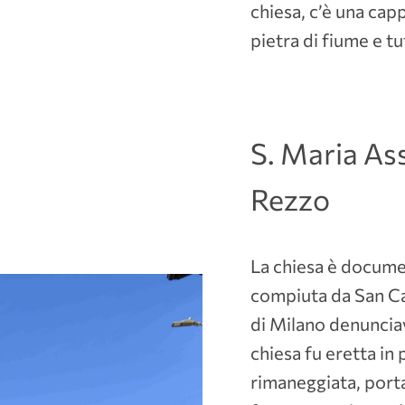
chiesa, c’è una cap
pietra di fiume e tu
S. Maria Ass
Rezzo
La chiesa è documen
compiuta da San Ca
di Milano denunciav
chiesa fu eretta i
rimaneggiata, porta