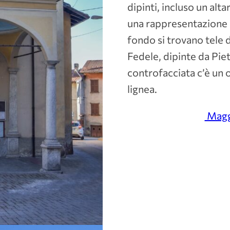
dipinti, incluso un al
una rappresentazione d
fondo si trovano tele 
Fedele, dipinte da Pie
controfacciata c’è un
lignea.
Maggi