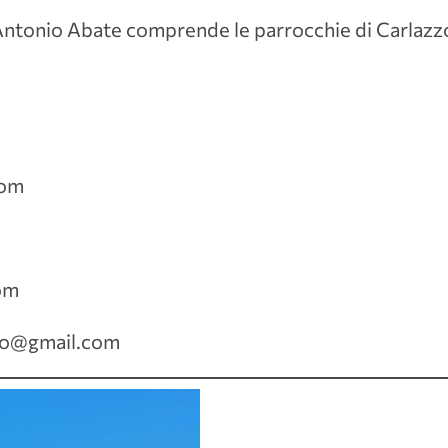
ntonio Abate comprende le parrocchie di Carlazzo
com
om
zzo@gmail.com