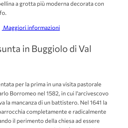
pellina a grotta più moderna decorata con
fo.
Maggiori informazioni
unta in Buggiolo di Val
tata per la prima in una visita pastorale
rlo Borromeo nel 1582, in cui l’arcivescovo
a la mancanza di un battistero. Nel 1641 la
n parrocchia completamente e radicalmente
ndo il perimento della chiesa ad essere