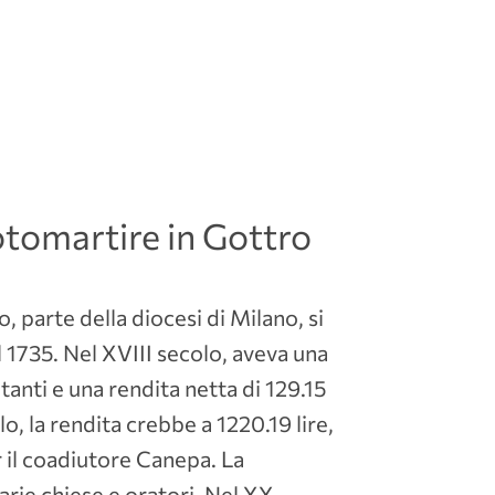
otomartire in Gottro
, parte della diocesi di Milano, si
 1735. Nel XVIII secolo, aveva una
anti e una rendita netta di 129.15
o, la rendita crebbe a 1220.19 lire,
 il coadiutore Canepa. La
arie chiese e oratori. Nel XX