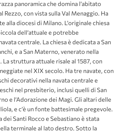
rrazza panoramica che domina l’abitato
al Rezzo, con vista sulla Val Menaggio. Ha
te alla diocesi di Milano. L’originale chiesa
iccola dell’attuale e potrebbe
navata centrale. La chiesa è dedicata a San
anchi, e a San Materno, venerato nella
 La struttura attuale risale al 1587, con
aneggiate nel XIX secolo. Ha tre navate, con
chi decorativi nella navata centrale e
schi nel presbiterio, inclusi quelli di San
o e l’Adorazione dei Magi. Gli altari delle
liola, e c’è un fonte battesimale pregevole.
 dei Santi Rocco e Sebastiano è stata
lla terminale al lato destro. Sotto la