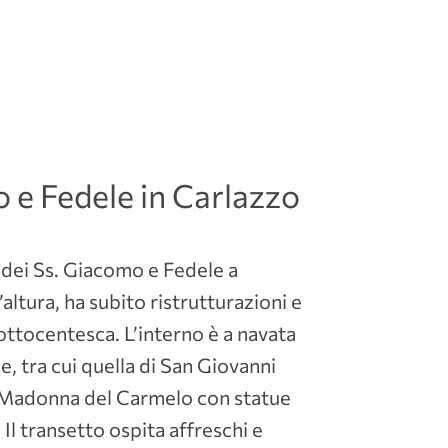
 e Fedele in Carlazzo
 dei Ss. Giacomo e Fedele a
’altura, ha subito ristrutturazioni e
ottocentesca. L’interno è a navata
e, tra cui quella di San Giovanni
la Madonna del Carmelo con statue
Il transetto ospita affreschi e