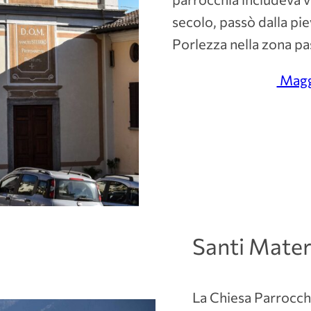
secolo, passò dalla pie
Porlezza nella zona pas
Maggi
Santi Mater
La Chiesa Parrocch