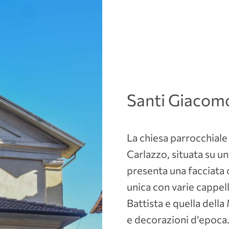
Santi Giacomo
La chiesa parrocchiale
Carlazzo, situata su un
presenta una facciata 
unica con varie cappell
Battista e quella del
e decorazioni d’epoca. 