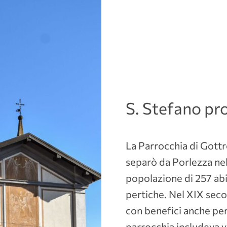
S. Stefano pr
La Parrocchia di Gottro
separò da Porlezza nel
popolazione di 257 abit
pertiche. Nel XIX secol
con benefici anche per
parrocchia includeva v