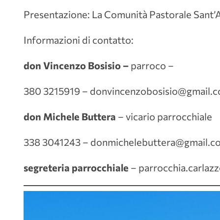
Presentazione: La Comunità Pastorale Sant’A
Informazioni di contatto:
don Vincenzo Bosisio –
parroco
–
380 3215919 – donvincenzobosisio@gmail.
don Michele Buttera
– vicario parrocchiale
338 3041243 – donmichelebuttera@gmail.c
segreteria parrocchiale
– parrocchia.carla