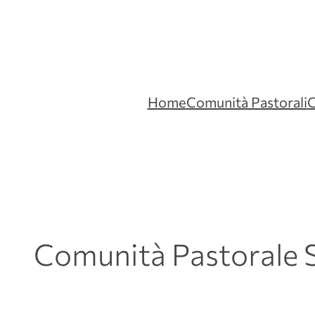
Home
Comunità Pastorali
C
Comunità Pastorale 