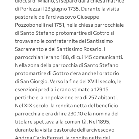
diocesi di Milano, si separò dalla chiesa matrice
di Porlezza il 23 giugno 1735. Durante la visita
pastorale dell’arcivescovo Giuseppe
Pozzobonelli nel 1751, nella chiesa parrocchiale
di Santo Stefano protomartire di Gottro si
trovavano le confraternite del Santissimo
Sacramento e del Santissimo Rosario. I
parrocchiani erano 188, di cui 145 comunicanti.
Nella zona della parrocchia di Santo Stefano
protomartire di Gottro c’era anche l’oratorio
di San Giorgio. Verso la fine del XVIII secolo, le
esenzioni prediali erano stimate a 129.15
pertiche e la popolazione era di 257 abitanti.
Nel XIX secolo, la rendita netta del beneficio
parrocchiale era di lire 230.10 e la nomina del
titolare spettava alla comunità. Nel 1895,
durante la visita pastorale dell’arcivescovo
Andrea Carlo Ferrari, la rendita netta del