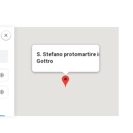
S. Stefano protomartire in
Gottro