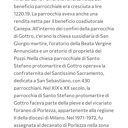
beneficio parrocchiale era cresciuta a lire
1220.19. La parrocchia aveva anche una
rendita netta per il beneficio coadiutorale
Canepa. All’interno dei confini della parrocchia
di Gottro, c’erano la chiesa sussidiaria di San
Giorgio martire, l’oratorio della Beata Vergine
Annunciata e un oratorio di proprietà dei
Pozzi. Nella chiesa parrocchiale di Santo
Stefano protomartire di Gottro operava la
confraternita del Santissimo Sacramento,
dedicata a San Sebastiano, con 430
parrocchiani. Nel XIX e XX secolo, la
parrocchia di Santo Stefano protomartire di
Gottro faceva parte della pieve e del vicariato
foraneo di Porlezza, appartenente alla regione
II della diocesi di Milano. Nel 1971-1972, fu
assegnata al decanato di Porlezza nella zona