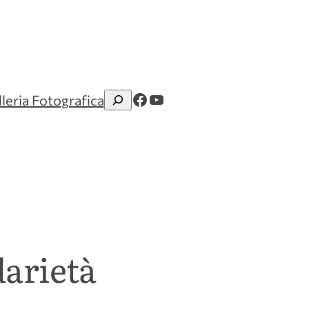
Facebook
YouTube
leria Fotografica
Cerca
darietà