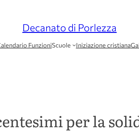
Decanato di Porlezza
alendario Funzioni
Scuole
Iniziazione cristiana
Gal
entesimi per la soli