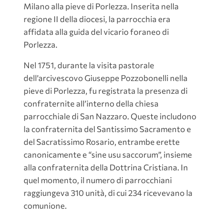
Milano alla pieve di Porlezza. Inserita nella
regione II della diocesi, la parrocchia era
affidata alla guida del vicario foraneo di
Porlezza.
Nel 1751, durante la visita pastorale
dell’arcivescovo Giuseppe Pozzobonelli nella
pieve di Porlezza, fu registrata la presenza di
confraternite all’interno della chiesa
parrocchiale di San Nazzaro. Queste includono
la confraternita del Santissimo Sacramento e
del Sacratissimo Rosario, entrambe erette
canonicamente e “sine usu saccorum”, insieme
alla confraternita della Dottrina Cristiana. In
quel momento, il numero di parrocchiani
raggiungeva 310 unità, di cui 234 ricevevano la
comunione.