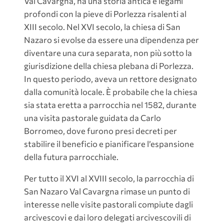
Val Cavargna, ha una storia antica e legami
profondi con la pieve di Porlezza risalenti al
XIII secolo. Nel XVI secolo, la chiesa di San
Nazaro si evolse da essere una dipendenza per
diventare una cura separata, non più sotto la
giurisdizione della chiesa plebana di Porlezza.
In questo periodo, aveva un rettore designato
dalla comunità locale. È probabile che la chiesa
sia stata eretta a parrocchia nel 1582, durante
una visita pastorale guidata da Carlo
Borromeo, dove furono presi decreti per
stabilire il beneficio e pianificare l’espansione
della futura parrocchiale.
Per tutto il XVI al XVIII secolo, la parrocchia di
San Nazaro Val Cavargna rimase un punto di
interesse nelle visite pastorali compiute dagli
arcivescovi e dai loro delegati arcivescovili di