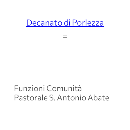
Decanato di Porlezza
Funzioni Comunità
Pastorale S. Antonio Abate